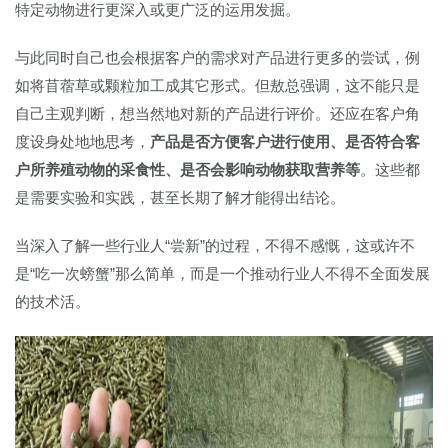
特定动物进行更深入或更广泛的运用发掘。
与此同时自己也会根据客户的需求对产品进行更多的尝试，例
如将苜蓿草或颗粒加工成其它形式。但敖总强调，这不能只是
自己主观判断，想当然地对新的产品进行评价。还应在客户角
度设身处地地思考，
产品是否方便客户进行使用、是否符合客
户所养殖动物的采食性、是否会影响动物获取营养等
。这些都
是需要实验和实践，甚至长期了解才能得出结论。
当深入了解一些行业人“尝新”的过程，不得不感慨，这或许不
是“吃一次螃蟹”那么简单，而是一个推动行业人不得不全面发展
的技术活。