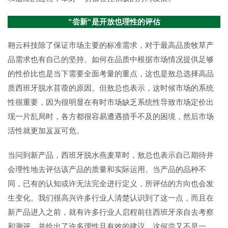
“尝新“是开放也理性的评估
翱云科技除了保证市场主要的标准需求，对于最高品质牧草产
品需求也有自己的坚持。如何在品质中根据市场情况提供足够
的性价比也是当下需要全面考量的重点，这也是敖总选择高品
质西班牙脱水苜蓿的原因。但敖总也表示，这时候市场的系统
性很重要，因为很明显在有时市场缺乏系统性导致市场定价出
现一片乱局时，各方都很容易遭遇措手不及的困境，然后市场
活性就更加岌岌可危。
当问到新产品，西班牙脱水燕麦草时，敖总也表示自己期待并
会理性地去评估该产品的质量和实际运用。当产品的品种不
同，已有的认知或许无法完全进行定义，所评估的方向也会发
生变化。我们很高兴许多行业人清楚认识到了这一点，而且在
新产品进入之前，就有许多行业人启程前往西班牙亲自去考察
和测评，并给出了许多理性且有效的建议，这何尝又不是一