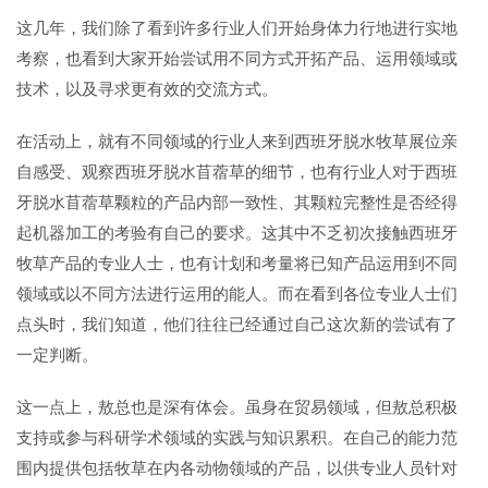
这几年，我们除了看到许多行业人们开始身体力行地进行实地
考察，也看到大家开始尝试用不同方式开拓产品、运用领域或
技术，以及寻求更有效的交流方式。
在活动上，就有不同领域的行业人来到西班牙脱水牧草展位亲
自感受、观察西班牙脱水苜蓿草的细节，也有行业人对于西班
牙脱水苜蓿草颗粒的产品内部一致性、其颗粒完整性是否经得
起机器加工的考验有自己的要求。这其中不乏初次接触西班牙
牧草产品的专业人士，也有计划和考量将已知产品运用到不同
领域或以不同方法进行运用的能人。而在看到各位专业人士们
点头时，我们知道，他们往往已经通过自己这次新的尝试有了
一定判断。
这一点上，敖总也是深有体会。虽身在贸易领域，但敖总积极
支持或参与科研学术领域的实践与知识累积。在自己的能力范
围内提供包括牧草在内各动物领域的产品，以供专业人员针对