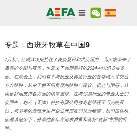
专题：西班牙牧草在中国9
7月初，江城武汉抵挡住了炎炎夏日和洪涝压力，为大家带来了
极美的夕阳与夜景，也带来了如期举行的2024中国奶业展览
会。在展会上，我们有幸与奶业及养殖行业的各领域人才交流
各方经验，从中了解不同角度的经验与建议、机会与困惑，从
而更好地支持各方面的供需需求。在与贸易行业的专业人士们
会面中，翱云（天津）科技有限公司敖奇总经理正巧光临展
位，与多年的西班牙生产企业老朋友们见面畅聊，我们抓住机
会邀请他坐下，分享他多年在追求质量和喜好“尝新”方面的经
验。