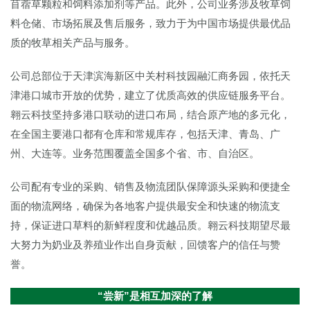
苜蓿草颗粒和饲料添加剂等产品。此外，公司业务涉及牧草饲
料仓储、市场拓展及售后服务，致力于为中国市场提供最优品
质的牧草相关产品与服务。
公司总部位于天津滨海新区中关村科技园融汇商务园，依托天
津港口城市开放的优势，建立了优质高效的供应链服务平台。
翱云科技坚持多港口联动的进口布局，结合原产地的多元化，
在全国主要港口都有仓库和常规库存，包括天津、青岛、广
州、大连等。业务范围覆盖全国多个省、市、自治区。
公司配有专业的采购、销售及物流团队保障源头采购和便捷全
面的物流网络，确保为各地客户提供最安全和快速的物流支
持，保证进口草料的新鲜程度和优越品质。翱云科技期望尽最
大努力为奶业及养殖业作出自身贡献，回馈客户的信任与赞
誉。
“尝新”是相互加深的了解