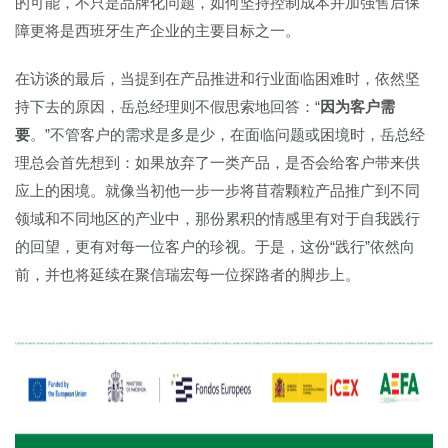
的可能，不只是品牌化问题，如何坚持控制成本并加强售后保
障更将是西班牙生产企业的主要目标之一。
在访谈的最后，当提到在产品推进和行业面临困难时，依然坚
持下去的原因，岳总经理则不假思索地回答：“
因为客户需
要
。”不管客户的需求是多是少，在面临问题或困境时，岳总经
理总会首先想到：如果放弃了一类产品，是否会给客户带来供
应上的困境。就像当初他一步一步将苜蓿颗粒产品推广到不同
领域和不同地区的产业中，那份累积的情感里有对于自我践行
的回望，更有对每一位客户的珍视。于是，这份“践行”依然向
前，并也将延续在聚信瑞宏每一位探路者的脚步上。