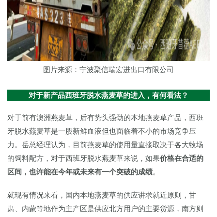
图片来源：宁波聚信瑞宏进出口有限公司
对于新产品西班牙脱水燕麦草的进入，有何看法？
对于前有澳洲燕麦草，后有势头强劲的本地燕麦草产品，西班
牙脱水燕麦草是一股新鲜血液但也面临着不小的市场竞争压
力。岳总经理认为，目前燕麦草的使用量直接取决于各大牧场
的饲料配方，对于西班牙脱水燕麦草来说，如果
价格在合适的
区间，也许能在今年或未来有一个突破的成绩
。
就现有情况来看，国内本地燕麦草的供应讲求就近原则，甘
肃、内蒙等地作为主产区是供应北方用户的主要货源，南方则