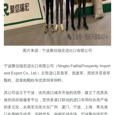
图片来源：宁波聚信瑞宏进出口有限公司
宁波聚信瑞宏进出口有限公司（Ningbo Faith&Prosperity Import
and Export Co., Ltd.）主营进口苜蓿草、燕麦草、西班牙苜蓿草
颗粒、甜菜粕颗粒等优质饲草饲料。
其公司设立于宁波，依托港口城市开放的优势，建立了优质高
效的供应链服务平台，坚持多港口联动的进口布局结合原产地
的多元化，从南至北依次在广州、厦门、宁波、上海、青岛港
口长期稳定供货，深耕华东、华南区域市场。宁波聚信瑞宏坚