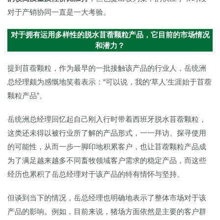
对于产销协同一直是一大考验。
对于拥有运用多样性的脱水苜蓿颗粒产品，它目前的市场情况
和潜力？
提到苜蓿颗粒，作为最早的一批接触该产品的行业人，岳统洲
总经理颇为感慨地笑着表示：“可以说，我的‘草人’生涯始于苜蓿
颗粒产品”。
岳统洲总经理回忆起自己刚入行时带着西班牙脱水苜蓿颗粒，
这类还未得以被行业所了解的产品形式，一一拜访、探寻使用
的可能性，从而一步一脚印地积累客户，也让苜蓿颗粒产品成
为了满足越来越多不同畜牧领域客户需求的稳定产品，而这些
经历也累积了岳总经理对于该产品的特有情怀与坚持。
但谈到当下的情况，岳总经理也明确地表示了整体市场对于该
产品的影响。例如，目前来说，猪场方面依然是主要的客户群