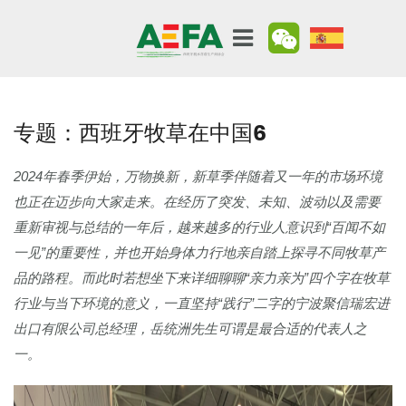
专题：西班牙牧草在中国6
2024年春季伊始，万物换新，新草季伴随着又一年的市场环境
也正在迈步向大家走来。在经历了突发、未知、波动以及需要
重新审视与总结的一年后，越来越多的行业人意识到“百闻不如
一见”的重要性，并也开始身体力行地亲自踏上探寻不同牧草产
品的路程。而此时若想坐下来详细聊聊“亲力亲为”四个字在牧草
行业与当下环境的意义，一直坚持“践行”二字的宁波聚信瑞宏进
出口有限公司总经理，岳统洲先生可谓是最合适的代表人之
一。