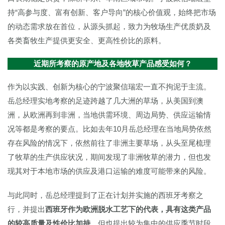
持“高参与度、富有创新、客户导向”的核心价值观，始终把市场
的动态需求放在首位，从源头抓起，致力为牧场生产优质奶及
各类畜牧生产提供更安全、更高性价比的原料。
近期所考察的原产地及各地牧草产品感受如何？
作为以实践、创新为核心的宁波聚信瑞宏一直不拘泥于主流。
岳总经理实地考察的足迹跨越了几大洲的草场，从美国到澳
洲，从欧洲再到非洲，当地供需环境、周边局势、供应运输情
况等都是考察的要点。比如去年10月岳总经理在当地局势依然
存在风险的情况下，依然前往了非洲主要草场，从头至尾梳理
了牧草的生产供应状况，期间发现了非洲牧草的潜力，但也发
现其对于本地市场的供应及港口运输的难度可能带来的风险。
与此同时，岳总经理提到了正在计划并实施的西班牙考察之
行，并提出
西班牙作为欧洲脱水工艺下的代表，具有这类产品
的较高质量及性价比加持
，但也提出较为集中的供应季节时段