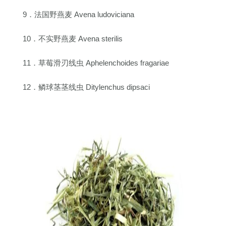
9．法国野燕麦 Avena ludoviciana
10．不实野燕麦 Avena sterilis
11．草莓滑刃线虫 Aphelenchoides fragariae
12．鳞球茎茎线虫 Ditylenchus dipsaci