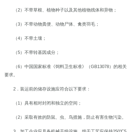
（2）不带草根、植物种子以及其他植物残体和异物；
（3）不带动物粪便、动物尸体、禽类羽毛；
（4）不带土壤；
（5）不带转基因成分；
（6）中国国家标准《饲料卫生标准》（GB13078）的相关
要求。
2．装运前的储存设施应符合以下要求：
（1）具有相对封闭和独立的空间；
（2）采取有效的防鼠、虫、鸟措施，防止有害生物污染。
3．加工企业应具备机械干燥设施，烘干工艺应保持250℃5