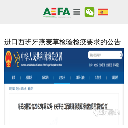
进口西班牙燕麦草检验检疫要求的公告