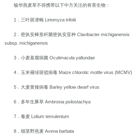
输华燕麦草不得携带以下中方关注的有害生物：
1．三叶斑潜蝇 Liriomyza trifolii
2．密执安棒形杆菌密执安亚种 Clavibacter michiganensis
subsp. michiganensis
3．小麦基腐病菌 Oculimacula yallundae
4．玉米褪绿斑驳病毒 Maize chlorotic mottle virus (MCMV)
5．大麦黄矮病毒 Barley yellow dwarf virus
6．多年生豚草 Ambrosia psilostachya
7．毒麦 Lolium temulentum
8．细茎野燕麦 Avena barbata