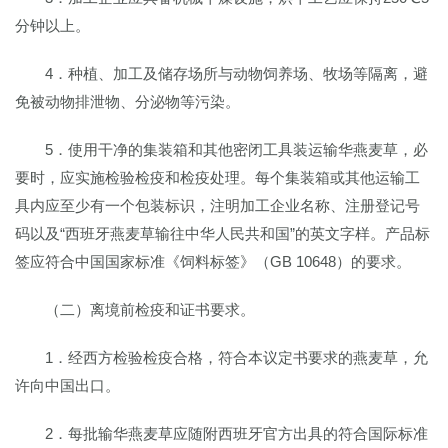
分钟以上。
4．种植、加工及储存场所与动物饲养场、牧场等隔离，避
免被动物排泄物、分泌物等污染。
5．使用干净的集装箱和其他密闭工具装运输华燕麦草，必
要时，应实施检验检疫和检疫处理。每个集装箱或其他运输工
具内应至少有一个包装标识，注明加工企业名称、注册登记号
码以及“西班牙燕麦草输往中华人民共和国”的英文字样。产品标
签应符合中国国家标准《饲料标签》（GB 10648）的要求。
（二）离境前检疫和证书要求。
1．经西方检验检疫合格，符合本议定书要求的燕麦草，允
许向中国出口。
2．每批输华燕麦草应随附西班牙官方出具的符合国际标准