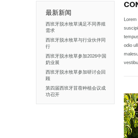
CO
最新新闻
Lorem i
西班牙脱水牧草满足不同养殖
suscipi
需求
tempus 
西班牙脱水牧草与行业伙伴同
odio ul
行
malesu
西班牙脱水牧草参加2026中国
奶业展
vestibu
西班牙脱水牧草参加研讨会回
顾
第四届西班牙苜蓿种植会议成
功召开