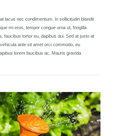
t lacus nec condimentum. In sollicitudin blandit
que mi eros, tempor congue urna ut, fringilla
faucibus tortor eu, dapibus dui. Sed at justo at
m vehicula ante sit amet orci commodo, eu
apibus lorem faucibus ac. Mauris gravida