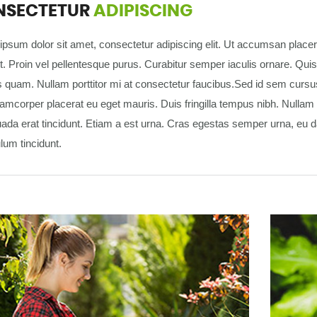
NSECTETUR
ADIPISCING
psum dolor sit amet, consectetur adipiscing elit. Ut accumsan placera
t. Proin vel pellentesque purus. Curabitur semper iaculis ornare. Quis
quam. Nullam porttitor mi at consectetur faucibus.Sed id sem cursus, 
lamcorper placerat eu eget mauris. Duis fringilla tempus nibh. Nulla
ada erat tincidunt. Etiam a est urna. Cras egestas semper urna, eu d
lum tincidunt.