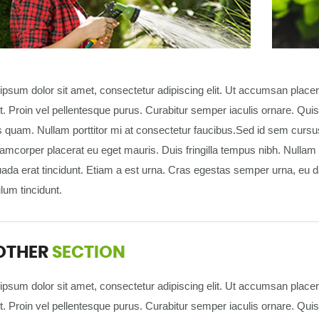
psum dolor sit amet, consectetur adipiscing elit. Ut accumsan placera
t. Proin vel pellentesque purus. Curabitur semper iaculis ornare. Quis
quam. Nullam porttitor mi at consectetur faucibus.Sed id sem cursus, 
lamcorper placerat eu eget mauris. Duis fringilla tempus nibh. Nulla
ada erat tincidunt. Etiam a est urna. Cras egestas semper urna, eu d
lum tincidunt.
OTHER
SECTION
psum dolor sit amet, consectetur adipiscing elit. Ut accumsan placera
t. Proin vel pellentesque purus. Curabitur semper iaculis ornare. Quis