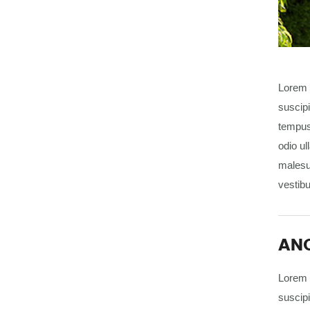
Lorem i
suscipi
tempus 
odio ul
malesu
vestibu
AN
Lorem i
suscipi