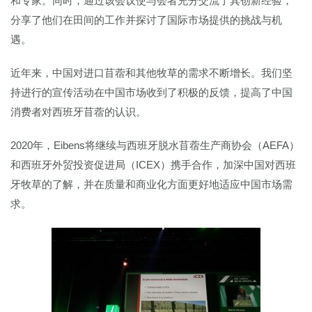
和专家。同时，通过该会议使与会者充分交流了其创新经验，
分享了他们在田间的工作并探讨了国际市场提供的挑战与机
遇。
近年来，中国对进口苜蓿和其他牧草的需求不断增长。我们坚
持进行的宣传活动在中国市场收到了积极的反馈，提高了中国
消费者对西班牙苜蓿的认识。
2020年，Eibens将继续与西班牙脱水苜蓿生产商协会（AEFA）
和西班牙外贸投资促进局（ICEX）携手合作，加深中国对西班
牙牧草的了解，并在质量和商业化方面更好地适应中国市场需
求。