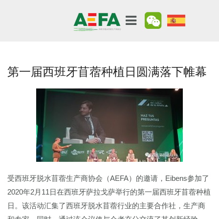
第一届西班牙苜蓿种植日圆满落下帷幕
受西班牙脱水苜蓿生产商协会（AEFA）的邀请，Eibens参加了
2020年2月11日在西班牙萨拉戈萨举行的第一届西班牙苜蓿种植
日。该活动汇集了西班牙脱水苜蓿行业的主要合作社，生产商