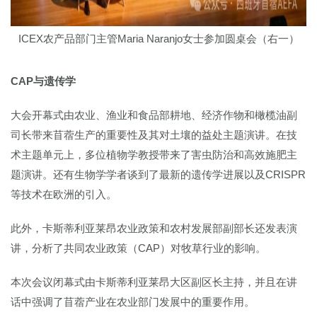
ICEX农产品部门主管Maria Naranjo女士参加圆桌会（右一）
CAP与遗传学
大会开幕式由农业、渔业和食品部耕地、经济作物和橄榄油副
司长带来苜蓿生产的重要性及其对土壤的益处主题演讲。在技
术主题单元上，多位植物学教授带来了害虫防治和高效施肥主
题演讲。还有生物学学者谈到了最新的遗传学进展以及CRISPR
等技术在欧洲的引入。
此外，卡斯蒂利亚莱昂农业政策和农村发展部副部长还发表演
讲，分析了共同农业政策（CAP）对牧草行业的影响。
本次会议闭幕式由卡斯蒂利亚莱昂大区副区长主持，并且在讲
话中强调了苜蓿产业在农业部门发展中的重要作用。