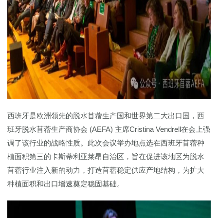
西班牙是欧洲领先的脱水苜蓿生产国和世界第二大出口国，西
班牙脱水苜蓿生产商协会 (AEFA) 主席Cristina Vendrell在会上强
调了该行业的战略性质。此次会议举办地点选在西班牙苜蓿种
植面积第三的卡斯蒂利亚莱昂自治区，旨在促进该地区为脱水
苜蓿行业注入新的动力，打造苜蓿稳定供应产地结构，为扩大
种植面积和出口增速奠定稳固基础。