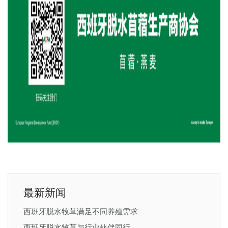
最新新闻
西班牙脱水牧草满足不同养殖需求
西班牙脱水牧草与行业伙伴同行