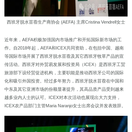
西班牙脱水苜蓿生产商协会 (AEFA) 主席Cristina Vendrell女士
近年来，AEFA积极加强国内市场推广和开拓国际新市场的工
作。自2018年起，AEFA和ICEX共同资助，在包括中国、越南
等国际市场开展了西班牙脱水苜蓿及其它西班牙牧草产品的宣
传活动。西班牙对外贸易发展和投资局（ICEX）是西班牙工贸
旅游部下设经贸促进机构，主要职能是推动西班牙公司的国际
化和吸引外国投资。经过多年努力，西班牙脱水苜蓿在中国和
中东及其它亚洲市场的份额显著提升，其高品质产品受到越来
越多业内人士的认可。ICEX对本次活动也展现出大力支持，
ICEX农产品部门主管Maria Naranjo女士出席会议并发表致辞。