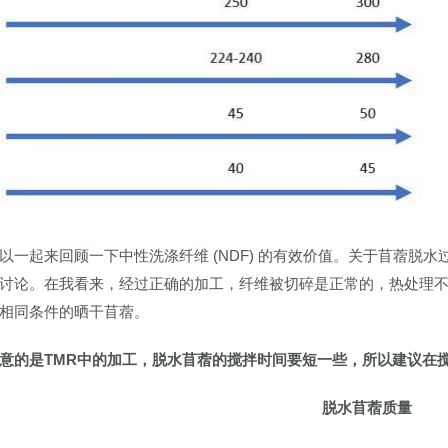
以一起来回顾一下中性洗涤纤维 (NDF) 的有效价值。关于苜蓿脱
讨论。在我看来，经过正确的加工，纤维被切碎是正常的，热处理不会
相同条件的晒干苜蓿。
意的是TMR中的加工，脱水苜蓿的搅拌时间要短一些，所以建议在
脱水苜蓿质量