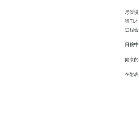
尽管慢
我们才
过程会
日
粮
中
健康的
在附表