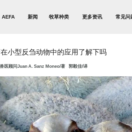
AEFA
新闻
牧草种类
更多资讯
常见问
蓿在小型反刍动物中的应用了解下吗
医顾问Juan A. Sanz Moneo/著 郭毅佳/译