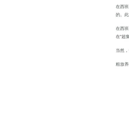
在西班
的。此
在西班
在“超
当然，
粗放养