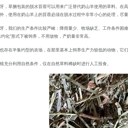
牙，草捆包装的脱水苜蓿可以用来广泛替代奶山羊使用的草料。在
外，使用在奶山羊上的苜蓿必须在脱水过程中非常小心的处理，尽
牙，我们的生产条件比较严峻：降雨量少、牧场缺乏、工作条件困难
集约化”形式下被饲养，不用放牧，产奶量非常高。
也存在半集约型的农场，在那里基本上饲养生产力较低的动物，它
殖充分利用自然条件，仅在自然草料稀缺时进行人工投食。