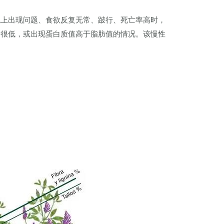
观上出现问题、食欲反复无常、跛行、死亡率高时，
量很低，或出现蛋白质值高于脂肪值的情况。该慢性