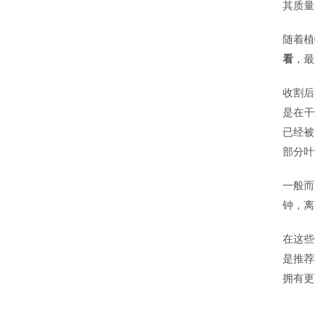
其质量
随着植
看
，最
收割后
是在干
已经被
部分叶
一般而
钟，离
在这些
是推荐
拥有更