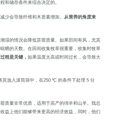
过程和储存条件来综合决定的。
质减少会导致纤维和木质素增加。
从营养的角度来
或潮湿的情况会降低苜蓿质量。如果田间有风，尤其
间晾晒的天数。在田间收集牧草很重要，收集时牧草
水过程是关键，
如果温度太高或时间过长，会导致大
入滚筒筛中，在250 ºC 的条件下处理 5 分
苜蓿质量非常优质，适用于高产的绵羊和山羊。我总
终收益上他们能够带来更高的经济效益，同时，他们