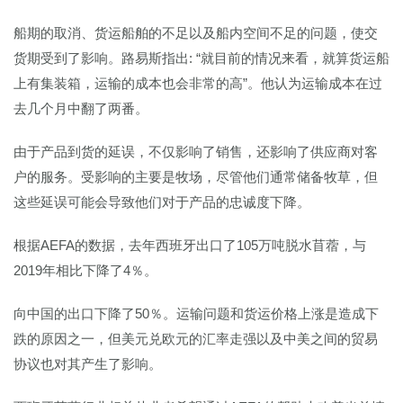
船期的取消、货运船舶的不足以及船内空间不足的问题，使交
货期受到了影响。路易斯指出: “就目前的情况来看，就算货运船
上有集装箱，运输的成本也会非常的高”。他认为运输成本在过
去几个月中翻了两番。
由于产品到货的延误，不仅影响了销售，还影响了供应商对客
户的服务。受影响的主要是牧场，尽管他们通常储备牧草，但
这些延误可能会导致他们对于产品的忠诚度下降。
根据AEFA的数据，去年西班牙出口了105万吨脱水苜蓿，与
2019年相比下降了4％。
向中国的出口下降了50％。运输问题和货运价格上涨是造成下
跌的原因之一，但美元兑欧元的汇率走强以及中美之间的贸易
协议也对其产生了影响。