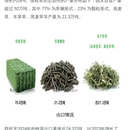
增长约16%。按牧草类型划分的产量分布如下：脱水苜蓿产量
超过 92万吨，其中 77% 为草捆形式，23% 为颗粒形式。燕麦
草、羊茅草、黑麦草等产量为 21.3万吨。
出口情况
西班牙2024年的牧草出口量接近74.3万吨，比2023年增长了