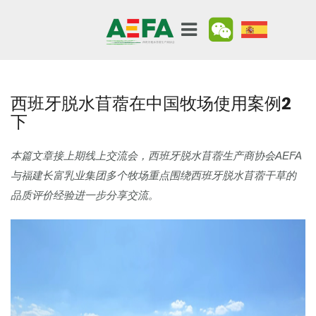
西班牙脱水苜蓿在中国牧场使用案例2
下
本篇文章接上期线上交流会，西班牙脱水苜蓿生产商协会AEFA
与福建长富乳业集团多个牧场重点围绕西班牙脱水苜蓿干草的
品质评价经验进一步分享交流。