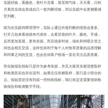
实践经验，看颜色，查叶片含量，甚至闻气味，天天看，日积
月累其实就会形成自己一套判断经验，所以实践中会更侧重感
官判断。
因为在实践饲喂管理中，实际上通过外观判断的情形会更多。
打开几包来看就很有代表性，去看苜蓿的叶片、颜色、手感，
反而更加直观，更有依据。而且很多时候，场长和饲喂主管之
间也会相互交流，这样也有利于每个人对牧草质量的品质理解
和同事之间的交流，也会告诉客户牧场一直在关注品质质量。
而化验报告指标只是作为参考依据，并且大家其实都清楚取样
和检测其实也存在误判，如果仅仅依赖取样，那只是小部分的
点。假如货还没有到或一些特殊指标，我们肯定还需要借助检
验报告和检测数字手段。