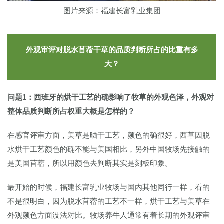
图片来源：福建长富乳业集团
外观审评对脱水苜蓿干草的品质判断所占的比重有多
大？
问题1：西班牙的烘干工艺的确影响了牧草的外观色泽，外观对
整体品质判断所占权重大概是怎样的？
在感官评审方面，美草是晒干工艺，颜色的确很好，西草因脱
水烘干工艺颜色的确不能与美国相比，另外中国牧场先接触的
是美国苜蓿，所以用颜色去判断其实是刻板印象。
最开始的时候，福建长富乳业牧场与国内其他同行一样，看的
不是很明白，因为脱水苜蓿的工艺不一样，烘干工艺与美草在
外观颜色方面没法对比。牧场养牛人通常有着长期的外观评审