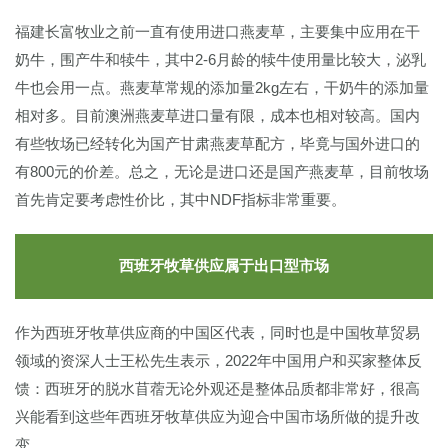
福建长富牧业之前一直有使用进口燕麦草，主要集中应用在干
奶牛，围产牛和犊牛，其中2-6月龄的犊牛使用量比较大，泌乳
牛也会用一点。燕麦草常规的添加量2kg左右，干奶牛的添加量
相对多。目前澳洲燕麦草进口量有限，成本也相对较高。国内
有些牧场已经转化为国产甘肃燕麦草配方，毕竟与国外进口的
有800元的价差。总之，无论是进口还是国产燕麦草，目前牧场
首先肯定要考虑性价比，其中NDF指标非常重要。
西班牙牧草供应属于出口型市场
作为西班牙牧草供应商的中国区代表，同时也是中国牧草贸易
领域的资深人士王松先生表示，2022年中国用户和买家整体反
馈：西班牙的脱水苜蓿无论外观还是整体品质都非常好，很高
兴能看到这些年西班牙牧草供应为迎合中国市场所做的提升改
变。