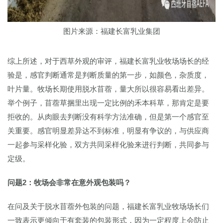
图片来源：福建长富乳业集团
综上所述，对于西草外观的审评，福建长富乳业牧场场长的经
验是，感官判断通常是判断质量的第一步，如颜色，杂质度，
叶片量。牧场长期使用脱水苜蓿，量大所以很容易看出差异。
举个例子，苜蓿草捆里出现一定比例的禾本科草，那肯定是要
拒收的。从肉眼去判断没有科学方法准确，但是第一个感官至
关重要。感官明显差异达不到标准，明显有争议的，与供应商
一起参与采样化验，双方共同采样化验来进行判断，共同参与
定级。
问题2：牧场会非常在意外观包装吗？
在问及关于脱水苜蓿外包装的问题，福建长富乳业牧场场长们
一致表示更倾向于有套装的包装形式，因为一定程度上会防止