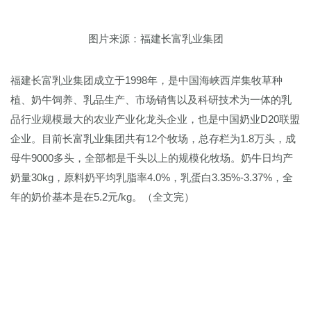
图片来源：福建长富乳业集团
福建长富乳业集团成立于1998年，是中国海峡西岸集牧草种
植、奶牛饲养、乳品生产、市场销售以及科研技术为一体的乳
品行业规模最大的农业产业化龙头企业，也是中国奶业D20联盟
企业。目前长富乳业集团共有12个牧场，总存栏为1.8万头，成
母牛9000多头，全部都是千头以上的规模化牧场。奶牛日均产
奶量30kg，原料奶平均乳脂率4.0%，乳蛋白3.35%-3.37%，全
年的奶价基本是在5.2元/kg。（全文完）