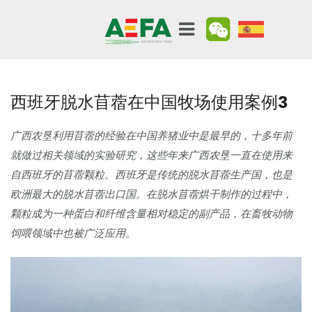
西班牙脱水苜蓿在中国牧场使用案例3
广西农垦利用苜蓿的经验在中国养猪业中是最早的，十多年前
就做过相关领域的实验研究，这些年来广西农垦一直在使用来
自西班牙的苜蓿颗粒。西班牙是传统的脱水苜蓿生产国，也是
欧洲最大的脱水苜蓿出口国。在脱水苜蓿烘干制作的过程中，
颗粒成为一种蛋白和纤维含量相对稳定的副产品，在畜牧动物
饲喂领域中也被广泛应用。