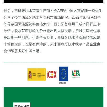
最后，西班牙脱水苜蓿生产商协会AEFA中国区官员陆一鸣先生
分享了今年西班牙脱水苜蓿颗粒市场情况。2022年因俄乌战争
等导致国际能源饲料价格大涨，西班牙苜蓿烘干成本同样上涨
数倍，脱水苜蓿颗粒的价格也出现大幅波动，所以供应链也难
免出现一些问题。但综合长期看，西班牙脱水苜蓿颗粒供应是
非常稳定的，也是有保障的，未来西班牙脱水牧草产品企业也
会继续服务好中国市场。