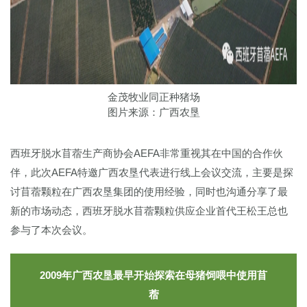
金茂牧业同正种猪场
图片来源：广西农垦
西班牙脱水苜蓿生产商协会AEFA非常重视其在中国的合作伙
伴，此次AEFA特邀广西农垦代表进行线上会议交流，主要是探
讨苜蓿颗粒在广西农垦集团的使用经验，同时也沟通分享了最
新的市场动态，西班牙脱水苜蓿颗粒供应企业首代王松王总也
参与了本次会议。
2009年广西农垦最早开始探索在母猪饲喂中使用苜
蓿