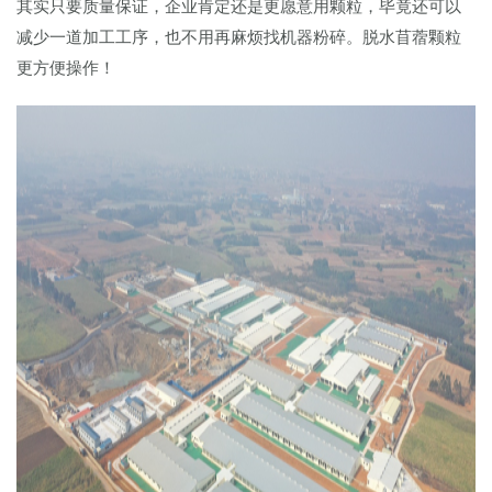
其实只要质量保证，企业肯定还是更愿意用颗粒，毕竟还可以
减少一道加工工序，也不用再麻烦找机器粉碎。脱水苜蓿颗粒
更方便操作！