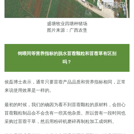
盛塘牧业四塘种猪场
图片来源：广西农垦
饲喂同等营养指标的脱水苜蓿颗粒和苜蓿草有区别
吗？
侯磊博士表示，通常只要苜蓿产品品质和营养指标相同，正常
来说使用效果是一样的。
最初的时候，我们的确因为看不到苜蓿颗粒的原材料，会担心
苜蓿颗粒制品会不会含有一些其他杂质。所以曾有一段时间也
采购过苜蓿干草，然后用粉碎机磨碎再制粒加工成饲料。