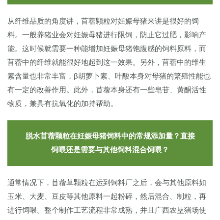
从纤维品质的角度讲，苜蓿颗粒对妊娠母猪来讲是很好的饲
料。一般养猪业会对妊娠母猪进行限饲，防止它过肥，影响产
能。这时候就需要一种能增加妊娠母猪饱腹感的饲料原料，而
苜蓿中的纤维就能很好地起到这一效果。另外，苜蓿中的维生
素含量也非常丰富，β胡萝卜素、叶酸本身对母猪的繁殖性能也
有一定的改善作用。此外，苜蓿本身还有一些皂苷、黄酮活性
物质，兼具有抗氧化的加持帮助。
脱水苜蓿颗粒在妊娠母猪饲料中的常规添加量？直接
饲喂还是需要与其他饲料混合饲喂？
通常情况下，苜蓿草颗粒在运到饲料厂之后，会与其他原料如
玉米、大麦、豆皮等其他原料一起粉碎，然后混合、制粒，再
进行饲喂。整个制作工艺流程非常成熟，并且广西农垦猪场使