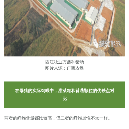
西江牧业万鑫种猪场
图片来源：广西农垦
在母猪的实际饲喂中，甜菜粕和苜蓿颗粒的优缺点对
比
两者的纤维含量都比较高，但二者的纤维属性不太一样。