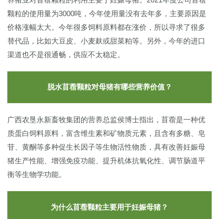
颗粒的使用量为3000吨，今年使用量没有去年多，主要原因是
价格涨幅太大。今年很多饲料原料都在涨价，所以寻求了很多
替代品，比如大豆皮、小麦麸或甜菜粕等。另外，今年的进口
渠道也不是很通畅，供应不太稳定。
脱水苜蓿颗粒对母猪有哪些营养价值？
广西农垦永新畜牧集团的营养总监侯博士指出，苜蓿是一种优
质蛋白饲料原料，富含维生素和矿物质元素，且含有多糖、皂
苷、黄酮等多种促生长因子等生物活性物质，具有改善妊娠母
猪生产性能、增强免疫功能、提升机体抗氧化性、调节肠道平
衡等生物学功能。
为什么苜蓿颗粒主要用于妊娠母猪？