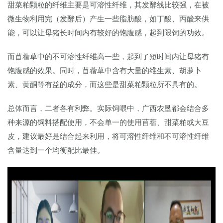
甜菜粕颗粒的纤维主要是可溶性纤维，其发酵线比较强，在被
微生物利用完（发酵后）产生一些脂肪酸，如丁酸、丙酸来供
能，可以让母猪长时间内有较好的饱腹感，起到限饲的功效。
而苜蓿草中的不可溶性纤维高一些，起到了短时间内让母猪有
饱腹感的效果。同时，苜蓿草中含有大量的维生素、胡萝卜
素、黄酮等有益的成分，而这些是甜菜粕颗粒所不具有的。
总体而言，二者各有利弊。实际饲喂中，广西农垦都会结合多
种来源的饲料搭配使用，不会单一的使用苜蓿、甜菜粕或大豆
皮，建议最好是结合起来利用，将可溶性纤维和不可溶性纤维
含量达到一个均衡配比最佳。