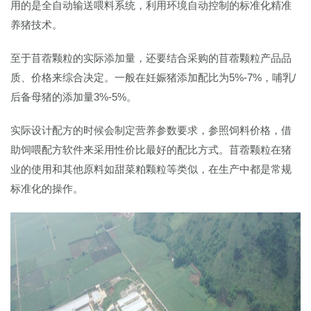
用的是全自动输送喂料系统，利用环境自动控制的标准化精准
养猪技术。
至于苜蓿颗粒的实际添加量，还要结合采购的苜蓿颗粒产品品
质、价格来综合决定。一般在妊娠猪添加配比为5%-7%，哺乳/
后备母猪的添加量3%-5%。
实际设计配方的时候会制定营养参数要求，参照饲料价格，借
助饲喂配方软件来采用性价比最好的配比方式。苜蓿颗粒在猪
业的使用和其他原料如甜菜粕颗粒等类似，在生产中都是常规
标准化的操作。