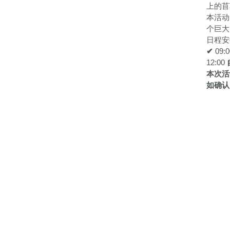
上的苜
本活动
个巨大
日程安
✔
09:0
12:00
本次活
如确认