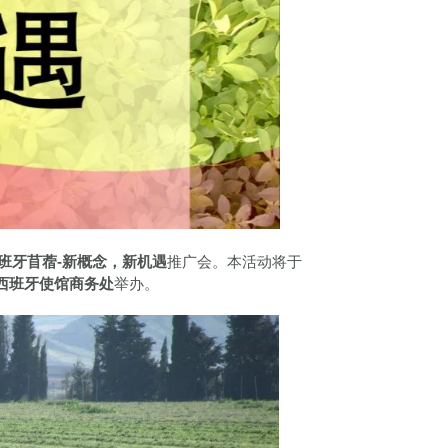
班牙苜蓿-新概念，新机遇
推广会。本活动将于
西班牙使馆商务处
举办。