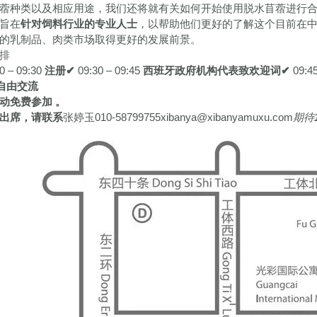
蓿种类以及相应用途，我们还将就有关如何开始使用脱水苜蓿进行
旨在
针对饲料行业的专业人士
，以帮助他们更好的了解这个目前在
的乳制品、肉类市场取得更好的发展前景。
排
0 – 09:30
注册
✔
09:30 – 09:45
西班牙政府机构代表致欢迎词
✔
09:4
自由交流
动免费参加 。
出席，请联系
张婷玉010-58799755xibanya@xibanyamuxu.com
期待