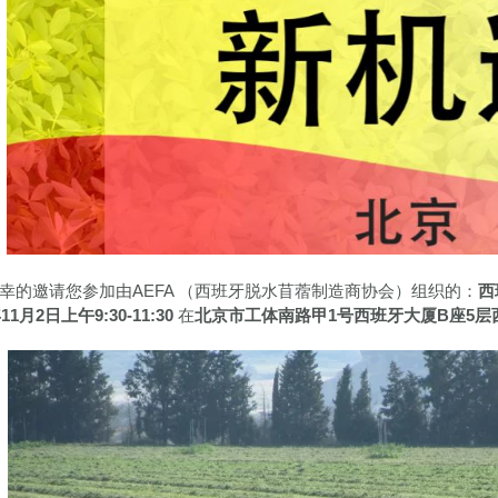
幸的邀请您参加由AEFA （西班牙脱水苜蓿制造商协会）组织的：
西
11月2日上午9:30-11:30
在
北京市工体南路甲1号西班牙大厦B座5层