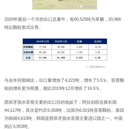
2020年最后一个月的出口总量中，有60,525吨为草捆，20,966
吨以颗粒形式出售。
与去年同期相比，出口量增加了4,222吨，增长了5.5％。苜蓿颗
粒的增长更为明显，相比2019年12月增长了16.9％。
西班牙脱水苜蓿主要的出口目的地如下：阿拉伯联合酋长国
44,117吨，其次是约旦9,358吨，法国为6,921吨苜蓿颗粒。第四
为韩国4,610吨，韩国是西班牙脱水苜蓿主要进口国之一。中国
则占3,953吨。