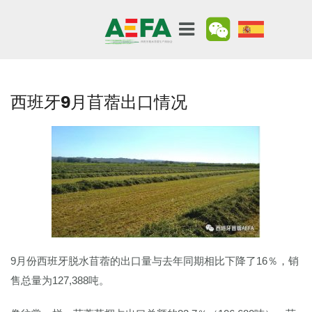
西班牙9月苜蓿出口情况
9月份西班牙脱水苜蓿的出口量与去年同期相比下降了16％，销
售总量为127,388吨。