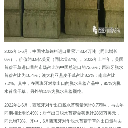
2022年1-6月，中国牧草饲料进口量累计83.4万吨（同比增长
6%），价值约3.8亿美元（同比增37%）。2022年上半年，美国
苜蓿干草进口量的市场占比为中国总进口的72.6%；西班牙脱水
苜蓿占比为10.4%；澳大利亚燕麦干草占比9.3%；南非占比
7.2%。其中，在西班牙对华出口的脱水苜蓿产品中，85%为脱
水苜蓿干草，另外的15%为脱水苜蓿颗粒。
2022年1-6月，西班牙对华出口脱水苜蓿量累计8.7万吨，与去年
同期相比增长49%；对华出口脱水苜蓿金额累计2869万美元，
同比增73%。其中，6月西班牙对华脱水苜蓿干草的出口量与去