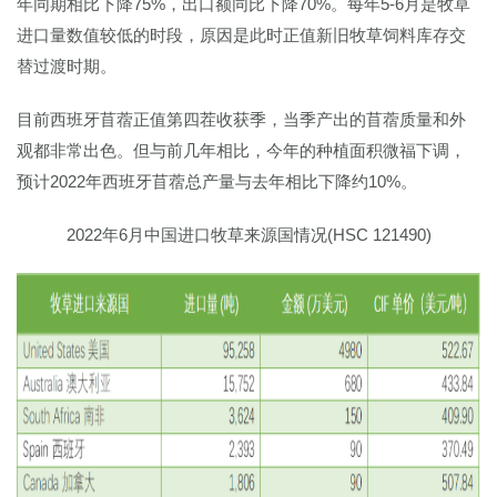
年同期相比下降75%，出口额同比下降70%。每年5-6月是牧草
进口量数值较低的时段，原因是此时正值新旧牧草饲料库存交
替过渡时期。
目前西班牙苜蓿正值第四茬收获季，当季产出的苜蓿质量和外
观都非常出色。但与前几年相比，今年的种植面积微福下调，
预计2022年西班牙苜蓿总产量与去年相比下降约10%。
2022年6月中国进口牧草来源国情况(HSC 121490)