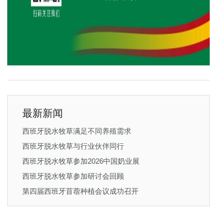
最新新闻
西班牙脱水牧草满足不同养殖需求
西班牙脱水牧草与行业伙伴同行
西班牙脱水牧草参加2026中国奶业展
西班牙脱水牧草参加研讨会回顾
第四届西班牙苜蓿种植会议成功召开