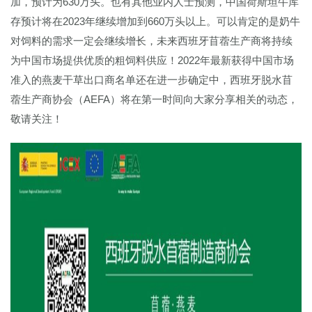
加，预计为630万头。也有其他业内人士预测，中国荷斯坦牛库
存预计将在2023年继续增加到660万头以上。可以肯定的是奶牛
对饲料的需求一定会继续增长，未来西班牙苜蓿生产商将持续
为中国市场提供优质的粗饲料供应！2022年最新获得中国市场
准入的燕麦干草出口商名单还在进一步确定中，西班牙脱水苜
蓿生产商协会（AEFA）将在第一时间向大家分享相关的动态，
敬请关注！