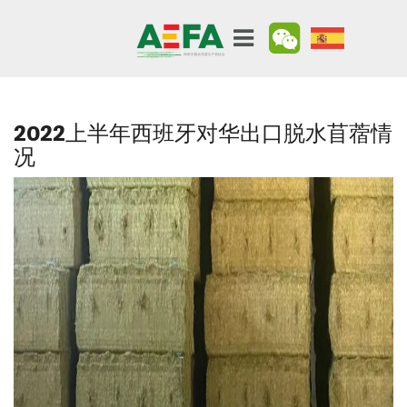
2022上半年西班牙对华出口脱水苜蓿情
况