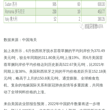
数据来源：中国海关
如上表所示，6月份西班牙脱水苜蓿草捆的平均到岸价为370.49
美元/吨，较去年同期的311.80美元/吨上涨19%。而6月美国苜
蓿草捆到岸价平均价格达到历史新高522.67美元/吨，比2021年
同期上涨38%。美国和西班牙之间的平均价格差距升至152.18美
元/吨，略高于上月的150.8美元/吨。通货膨胀、全球粮食危
机、复杂的地缘国际关系和新冠肺炎疫情等多重因素，共同推
动了全球饲料价格的上涨。
来自美国农业部报告预测，2022年中国奶牛数量将进一步增