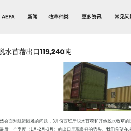
AEFA
新闻
牧草种类
更多资讯
常见问
脱水苜蓿出口119,240吨
然会面对航运困难的问题，3月份西班牙脱水苜蓿和其他脱水牧草的
最后一个季度（1月-2月-3月）的出口呈现良好的势头。我们希望