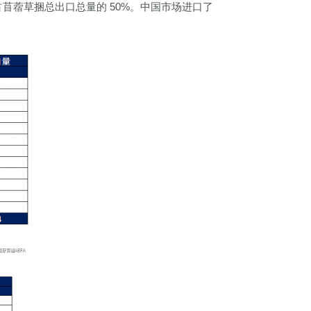
占苜蓿草捆总出口总量的 50%。中国市场进口了