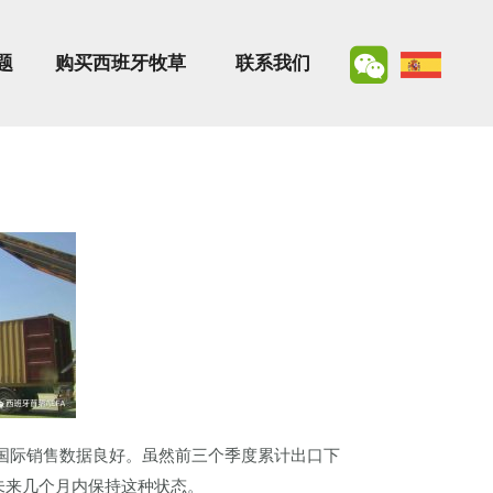
题
购买西班牙牧草
联系我们
国际销售数据良好。虽然前三个季度累计出口下
在未来几个月内保持这种状态。