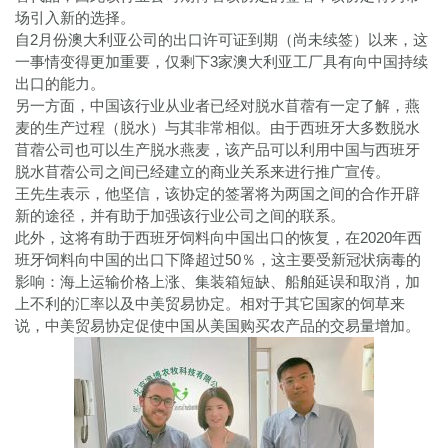
场引入新的选择。
自2月份澳大利亚公司的出口许可证到期（尚未续签）以来，这
一事情变得更加重要，仅剩下3家澳大利亚工厂具有向中国持续
出口的能力。
另一方面，中国该行业从业者已经对脱水苜蓿有一定了解，燕
麦的生产过程（脱水）与其非常相似。由于西班牙大多数脱水
苜蓿公司也可以生产脱水燕麦，该产品可以利用中国与西班牙
脱水苜蓿公司之间已经建立的商业关系来进行推广宣传。
王先生表示，他坚信，该协定的签署将为两国之间的合作开辟
新的途径，并有助于加强该行业公司之间的联系。
此外，这将有助于西班牙饲料向中国出口的恢复，在2020年西
班牙饲料向中国的出口下降超过50％，这主要受新冠状病毒的
影响：海上运输价格上涨、集装箱短缺、船舶延误和取消，加
上不利的汇率以及中美贸易协定。相对于其它国家的饲草来
说，中美贸易协定促使中国从美国购买农产品的交易量增加。