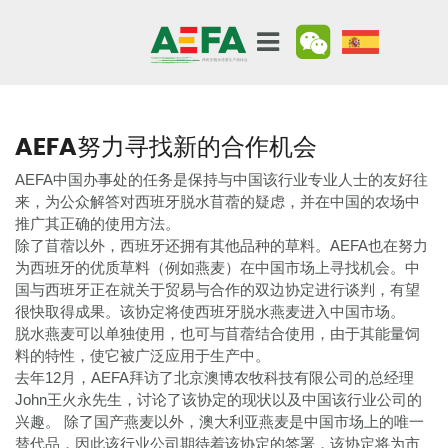
AEFA努力寻找新的合作机会
AEFA中国办事处的任务是保持与中国该行业专业人士的友好往
来，为公众解答对西班牙脱水苜蓿的疑虑，并在中国的农场中
推广其正确的使用方法。
除了苜蓿以外，西班牙还拥有其他品种的草料。AEFA也在努力
为西班牙的优质草料（例如燕麦）在中国市场上寻找机会。中
国与西班牙正在就关于贸易与合作的双边协定进行谈判，有望
很快取得成果。该协定将使西班牙脱水燕麦进入中国市场。
脱水燕麦可以单独使用，也可与苜蓿结合使用，由于其能量饲
料的特性，使它被广泛应用于生产中。
去年12月，AEFA拜访了北京澳博农牧科技有限公司的总经理
John王火永先生，讨论了该协定的现状以及中国该行业公司的
兴趣。 除了国产燕麦以外，澳大利亚燕麦是中国市场上的唯一
替代品，因此该行业公司期待着该协定的签署，该协定将为市