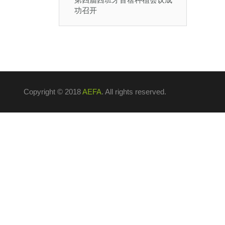
功召开
Copyright © 2018
AEFA
. All rights reserved.