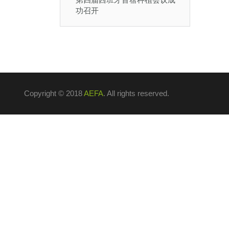
功召开
Copyright © 2018
AEFA
. All rights reserved.