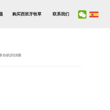
题
购买西班牙牧草
联系我们
办的2018第