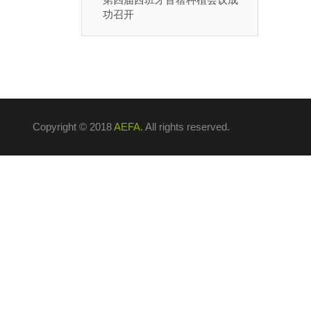
功召开
Copyright © 2018
AEFA
. All rights reserved.