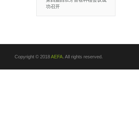
功召开
Copyright © 2018
AEFA
. All rights reserved.