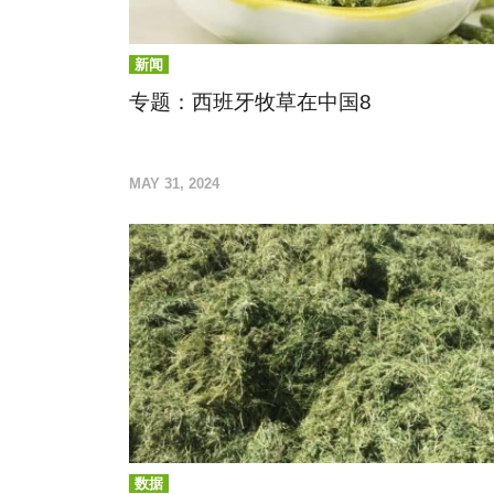
新闻
专题：西班牙牧草在中国8
为脱水苜蓿颗粒产品打开宠物领域大门
MAY 31, 2024
数据