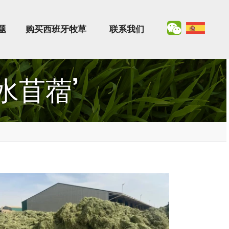
题
购买西班牙牧草
联系我们
脱水苜蓿’