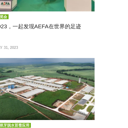
览会
023，一起发现AEFA在世界的足迹
EFA始终期待与您相遇！
Y 31, 2023
班牙脱水苜蓿应用