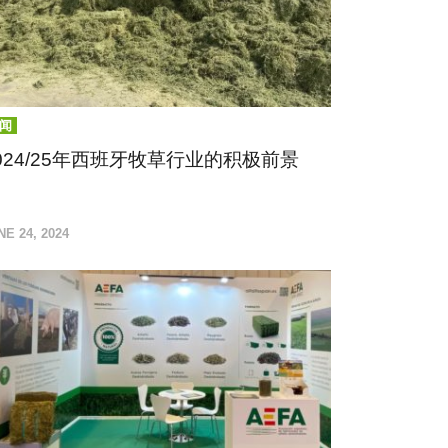
闻
024/25年西班牙牧草行业的积极前景
班牙牧草行业表现出显著的韧性和乐观的前景
NE 24, 2024