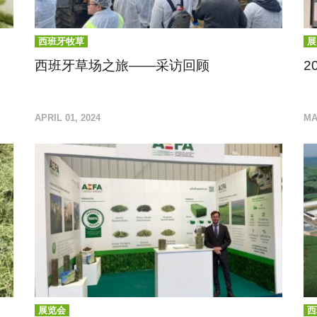
西班牙牧草
展
西班牙草场之旅——采访回顾
2
更多交流，成就共同发展
A
APRIL 01, 2024
MA
展览会
西